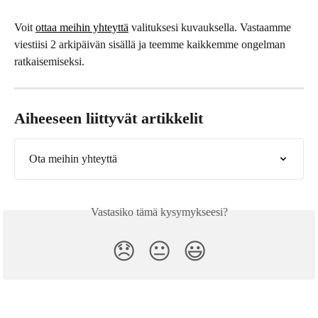
Voit 
ottaa meihin yhteyttä
 valituksesi kuvauksella. Vastaamme 
viestiisi 2 arkipäivän sisällä ja teemme kaikkemme ongelman 
ratkaisemiseksi.
Aiheeseen liittyvät artikkelit
Ota meihin yhteyttä
Vastasiko tämä kysymykseesi?
😞
😐
😃