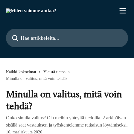
Siirry pääsisältöön
Hae artikkeleita...
Kaikki kokoelmat
Yleistä tietoa
Minulla on valitus, mitä voin tehdä?
Minulla on valitus, mitä voin
tehdä?
Onko sinulla valitus? Ota meihin yhteyttä tiedoilla. 2 arkipäivän
sisällä saat vastauksen ja työskentelemme ratkaisun löytämiseksi.
16. maaliskuuta 2026