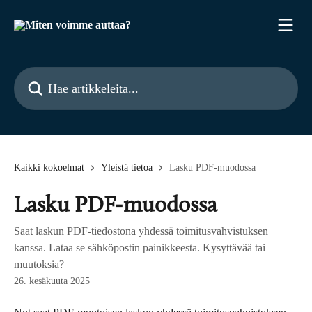
Siirry pääsisältöön
Hae artikkeleita...
Kaikki kokoelmat
Yleistä tietoa
Lasku PDF-muodossa
Lasku PDF-muodossa
Saat laskun PDF-tiedostona yhdessä toimitusvahvistuksen
kanssa. Lataa se sähköpostin painikkeesta. Kysyttävää tai
muutoksia?
26. kesäkuuta 2025