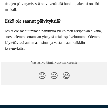
tietojen päivittymisessä on viivettä, älä huoli – pakettisi on silti 
matkalla.
Etkö ole saanut päivityksiä?
Jos et ole saanut mitään päivitystä yli kolmen arkipäivän aikana, 
suosittelemme ottamaan yhteyttä asiakaspalveluumme. Olemme 
käytettävissä auttamaan sinua ja vastaamaan kaikkiin 
kysymyksiisi.
Vastasiko tämä kysymykseesi?
😞
😐
😃