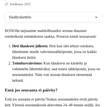
25. kesäkuuta 2025
Sisällysluettelo
BONOlla tarjoamme mahdollisuuden seurata tilaustasi 
ostohetkestä toimitukseen saakka. Prosessi toimii seuraavasti:
Heti tilauksen jälkeen:
 Heti kun olet tehnyt ostoksen, 
lähetämme sinulle vahvistussähköpostin, jossa on kaikki 
tilauksesi tiedot.
Toimitusvahvistus:
 Kun tilauksesi on käsitelty ja 
valmisteltu lähetettäväksi, saat toisen sähköpostin, jossa on 
seurantatiedot. Näin voit seurata tilauksesi etenemistä 
tarkasti.
Entä jos seuranta ei päivity?
Entä jos seuranta ei päivity?Joskus seurantatiedot eivät päivity 
heti. Yleensä seurantakoodi aktivoituu 24–48 tunnin sisällä. Jos 