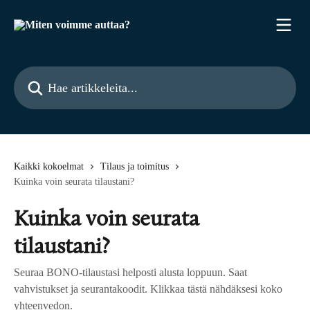
Siirry pääsisältöön
Hae artikkeleita...
Kaikki kokoelmat
Tilaus ja toimitus
Kuinka voin seurata tilaustani?
Kuinka voin seurata
tilaustani?
Seuraa BONO-tilaustasi helposti alusta loppuun. Saat
vahvistukset ja seurantakoodit. Klikkaa tästä nähdäksesi koko
yhteenvedon.