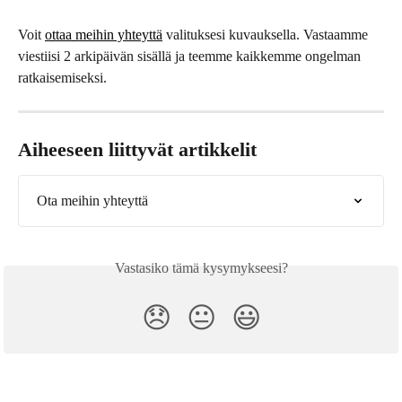
Voit 
ottaa meihin yhteyttä
 valituksesi kuvauksella. Vastaamme 
viestiisi 2 arkipäivän sisällä ja teemme kaikkemme ongelman 
ratkaisemiseksi.
Aiheeseen liittyvät artikkelit
Ota meihin yhteyttä
Vastasiko tämä kysymykseesi?
😞
😐
😃