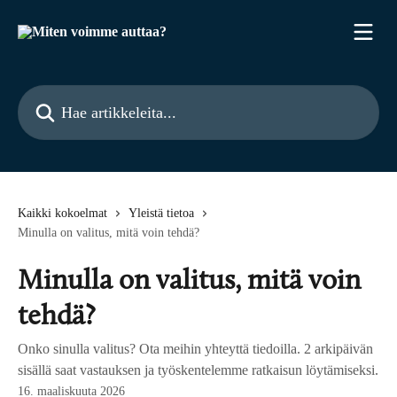
Siirry pääsisältöön
Hae artikkeleita...
Kaikki kokoelmat
Yleistä tietoa
Minulla on valitus, mitä voin tehdä?
Minulla on valitus, mitä voin
tehdä?
Onko sinulla valitus? Ota meihin yhteyttä tiedoilla. 2 arkipäivän
sisällä saat vastauksen ja työskentelemme ratkaisun löytämiseksi.
16. maaliskuuta 2026